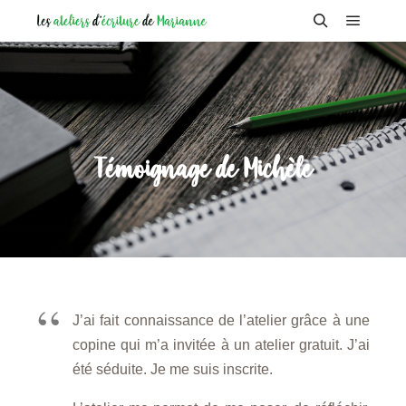
Menu pr
Rechercher
Témoignage de Michèle
J’ai fait connaissance de l’atelier grâce à une
copine qui m’a invitée à un atelier gratuit. J’ai
été séduite. Je me suis inscrite.