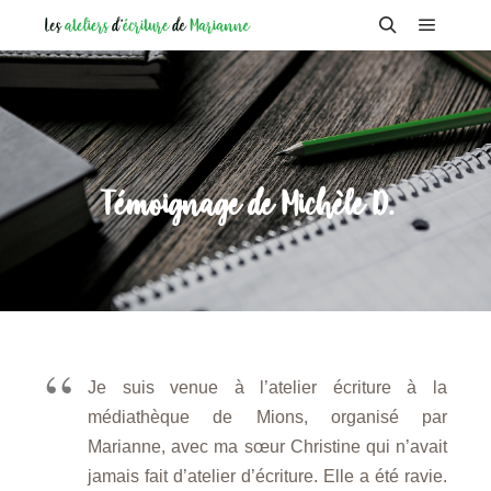
Menu pr
Rechercher
Témoignage de Michèle D.
Je suis venue à l’atelier écriture à la
médiathèque de Mions, organisé par
Marianne, avec ma sœur Christine qui n’avait
jamais fait d’atelier d’écriture. Elle a été ravie.