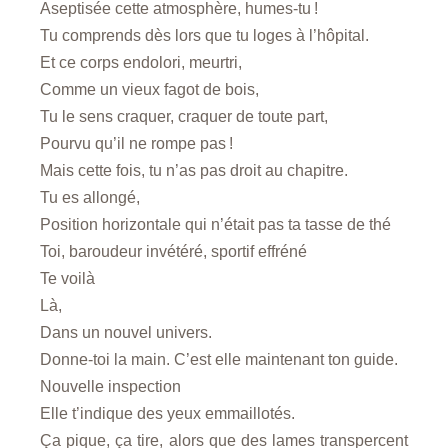
Aseptisée cette atmosphère, humes-tu !
Tu comprends dès lors que tu loges à l’hôpital.
Et ce corps endolori, meurtri,
Comme un vieux fagot de bois,
Tu le sens craquer, craquer de toute part,
Pourvu qu’il ne rompe pas !
Mais cette fois, tu n’as pas droit au chapitre.
Tu es allongé,
Position horizontale qui n’était pas ta tasse de thé
Toi, baroudeur invétéré, sportif effréné
Te voilà
Là,
Dans un nouvel univers.
Donne-toi la main. C’est elle maintenant ton guide.
Nouvelle inspection
Elle t’indique des yeux emmaillotés.
Ça pique, ça tire, alors que des lames transpercent