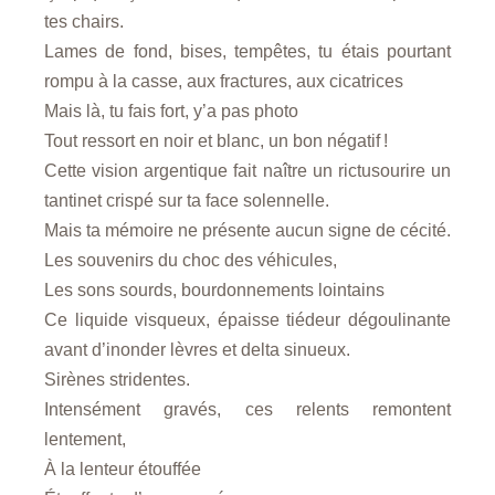
tes chairs.
Lames de fond, bises, tempêtes, tu étais pourtant
rompu à la casse, aux fractures, aux cicatrices
Mais là, tu fais fort, y’a pas photo
Tout ressort en noir et blanc, un bon négatif !
Cette vision argentique fait naître un rictusourire un
tantinet crispé sur ta face solennelle.
Mais ta mémoire ne présente aucun signe de cécité.
Les souvenirs du choc des véhicules,
Les sons sourds, bourdonnements lointains
Ce liquide visqueux, épaisse tiédeur dégoulinante
avant d’inonder lèvres et delta sinueux.
Sirènes stridentes.
Intensément gravés, ces relents remontent
lentement,
À la lenteur étouffée