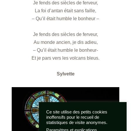
Je fends des siècles de ferveur,
La foi d’antan était sans faille,
– Qu’il était humble le bonheur –
Je fends des siècles de ferveur,
Au monde ancien, je dis adieu,
– Qu’il était humble le bonheur-
Et je pars vers les volcans bleus.
Sylvette
Ce site utilise des petits cookies
inoffensifs pour le recueil de
statistiques de visite anonymes.
Paramètres et explications