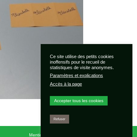
Ce site utilise des petits cookies
inoffensifs pour le recueil de
statistiques de visite anonymes.
Paramètres et explications
Accès à la page
Accepter tous les cookies
Refuser
Mentions légales
|
Données personnelles