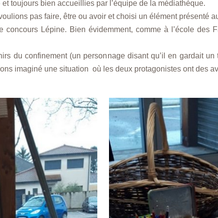
et toujours bien accueillies par l’équipe de la médiathèque.
ulions pas faire, être ou avoir et choisi un élément présenté a
 concours Lépine. Bien évidemment, comme à l’école des Fa
venirs du confinement (un personnage disant qu’il en gardait un
 avons imaginé une situation où les deux protagonistes ont des 