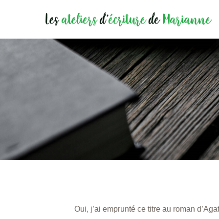
Oui, j’ai emprunté ce titre au roman d’Ag