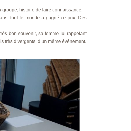
u groupe, histoire de faire connaissance.
ns, tout le monde a gagné ce prix. Des
 très bon souvenir, sa femme lui rappelant
avis très divergents, d’un même événement.